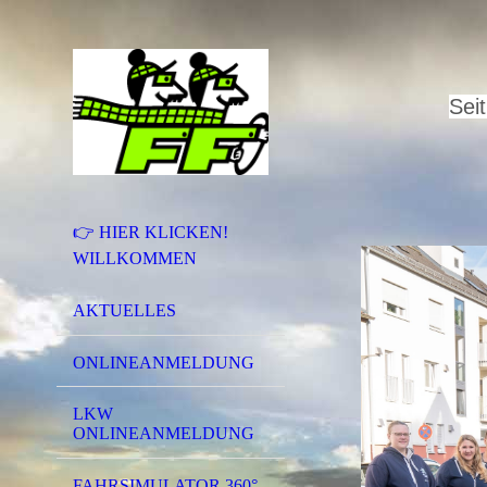
S
ei
👉 HIER KLICKEN!
WILLKOMMEN
AKTUELLES
ONLINEANMELDUNG
LKW
ONLINEANMELDUNG
FAHRSIMULATOR 360°