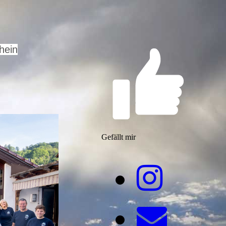
hein
Gefällt mir