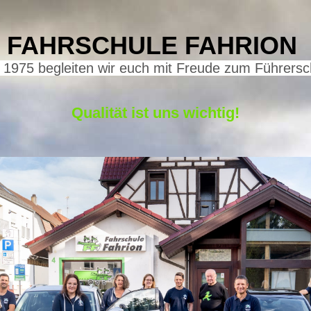
FAHRSCHULE FAHRION
t 1975 begleiten wir euch mit Freude zum Führersc
Qu
alität ist uns wichtig!